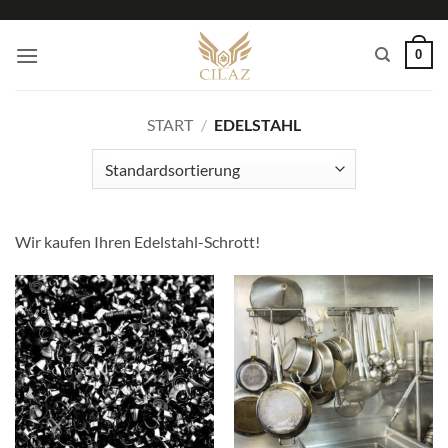
Zum
Inhalt
0
springen
START
/
EDELSTAHL
Wir kaufen Ihren Edelstahl-Schrott!