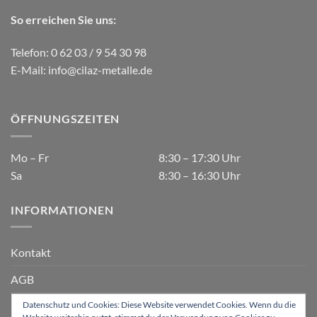
So erreichen Sie uns:
Telefon: 0 62 03 / 9 54 30 98
E-Mail:
info@cilaz-metalle.de
ÖFFNUNGSZEITEN
Mo – Fr
8:30 – 17:30 Uhr
Sa
8:30 – 16:30 Uhr
INFORMATIONEN
Kontakt
AGB
Datenschutz und Cookies: Diese Website verwendet Cookies. Wenn du die
Datenschutzerklärung