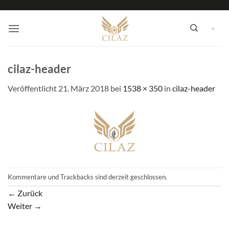
Zum
Inhalt
springen
cilaz-header
Veröffentlicht
21. März 2018
bei
1538 × 350
in
cilaz-header
Kommentare und Trackbacks sind derzeit geschlossen.
←
Zurück
Weiter
→