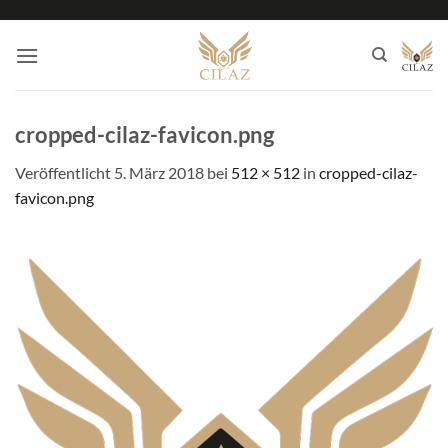
Zum
Inhalt
springen
cropped-cilaz-favicon.png
Veröffentlicht
5. März 2018
bei
512 × 512
in
cropped-cilaz-
favicon.png